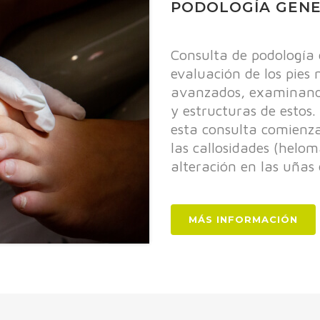
PODOLOGÍA GENE
Consulta de podología
evaluación de los pies
avanzados, examinand
y estructuras de estos
esta consulta comienz
las callosidades (helom
alteración en las uñas d
MÁS INFORMACIÓN