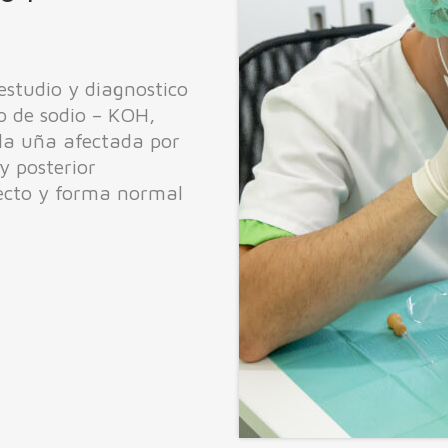
estudio y diagnostico
o de sodio – KOH,
 la uña afectada por
y posterior
pecto y forma normal