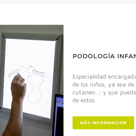
PODOLOGÍA INFA
Especialidad encargada 
de los niños, ya sea de
cutáneo…; y que pueda 
de estos.
MÁS INFORMACIÓN