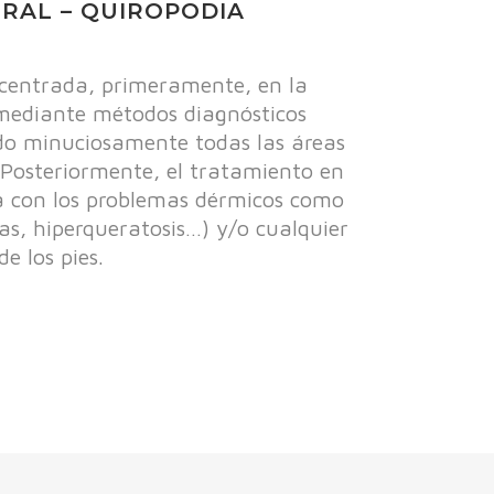
RAL – QUIROPODIA
 centrada, primeramente, en la
 mediante métodos diagnósticos
o minuciosamente todas las áreas
. Posteriormente, el tratamiento en
a con los problemas dérmicos como
as, hiperqueratosis…) y/o cualquier
e los pies.