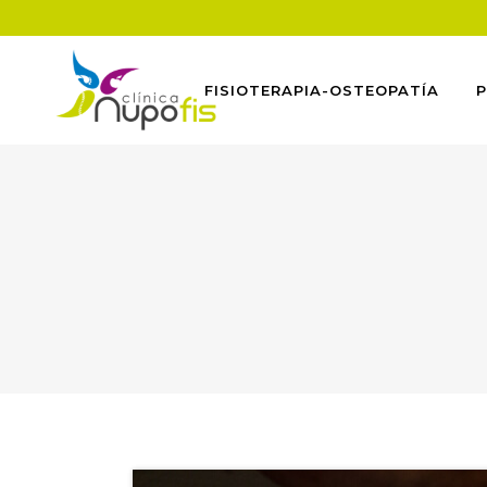
FISIOTERAPIA-OSTEOPATÍA