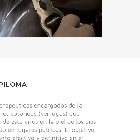
PILOMA
erapéuticas encargadas de la
iones cutáneas (verrugas) que
de este virus en la piel de los pies,
en lugares públicos. El objetivo
to efectivo y definitivo en el