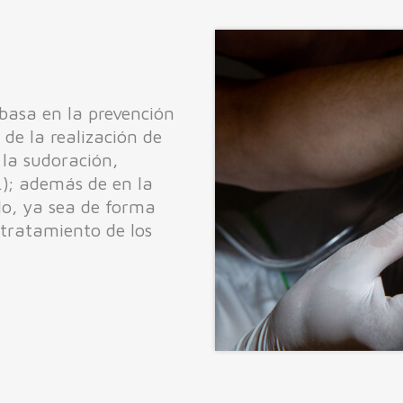
 basa en la prevención
de la realización de
 la sudoración,
); además de en la
lo, ya sea de forma
 tratamiento de los