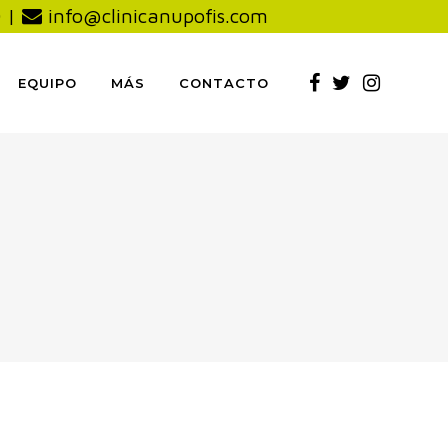
0
|
info@clinicanupofis.com
EQUIPO
MÁS
CONTACTO