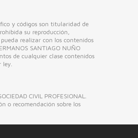
ico y códigos son titularidad de
ibida su reproducción,
 pueda realizar con los contenidos
o de HERMANOS SANTIAGO NUÑO
tos de cualquier clase contenidos
 ley.
 SOCIEDAD CIVIL PROFESIONAL.
ón o recomendación sobre los