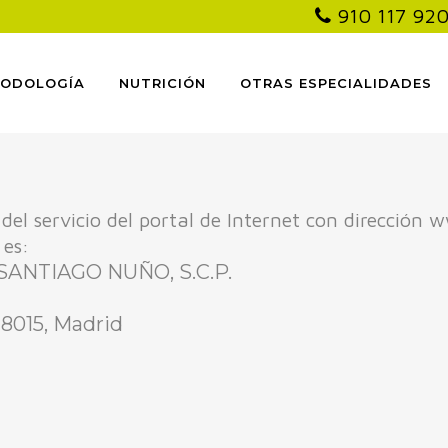
910 117 92
PODOLOGÍA
NUTRICIÓN
OTRAS ESPECIALIDADES
o del servicio del portal de Internet con dirección
 es:
NTIAGO NUÑO, S.C.P.
 28015, Madrid