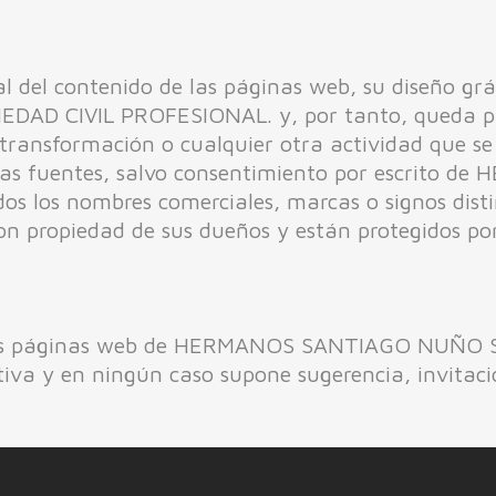
l del contenido de las páginas web, su diseño gráf
 CIVIL PROFESIONAL. y, por tanto, queda proh
 transformación o cualquier otra actividad que se
 las fuentes, salvo consentimiento por escrit
 los nombres comerciales, marcas o signos distin
n propiedad de sus dueños y están protegidos por
en las páginas web de HERMANOS SANTIAGO NUÑO
iva y en ningún caso supone sugerencia, invitaci