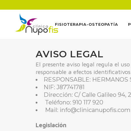
FISIOTERAPIA-OSTEOPATÍA
AVISO LEGAL
El presente aviso legal regula el us
responsable a efectos identificativos
RESPONSABLE: HERMANOS SA
NIF: J87741781
Dirección: C/ Calle Galileo 94,
Teléfono: 910 117 920
Mail: info@clinicanupofis.com
Legislación