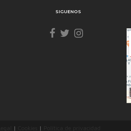
SIGUENOS
Legal
|
Cookies
|
Política de privacidad