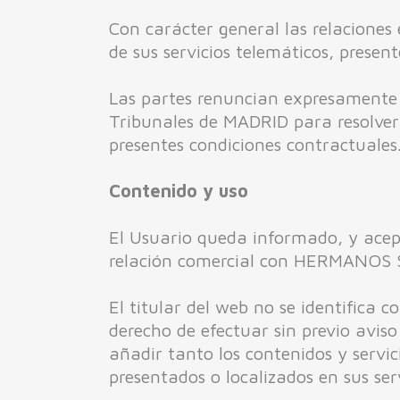
Con carácter general las relacio
de sus servicios telemáticos, presen
Las partes renuncian expresamente 
Tribunales de MADRID para resolver 
presentes condiciones contractuales
Contenido y uso
El Usuario queda informado, y acept
relación comercial con HERMANO
El titular del web no se identifica 
derecho de efectuar sin previo avis
añadir tanto los contenidos y servi
presentados o localizados en sus ser