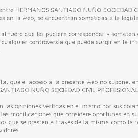
nes entre HERMANOS SANTIAGO NUÑO SOCIEDAD CI
tes en la web, se encuentran sometidas a la legisla
al fuero que les pudiera corresponder y someten
cualquier controversia que pueda surgir en la int
.
a, que el acceso a la presente web no supone, en
S SANTIAGO NUÑO SOCIEDAD CIVIL PROFESIONAL.
con las opiniones vertidas en el mismo por sus col
o las modificaciones que considere oportunas en 
cios que se presten a través de la misma como la
vidores.