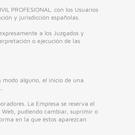
VIL PROFESIONAL. con los Usuarios
ción y jurisdicción españolas.
 expresamente a los Juzgados y
erpretación o ejecución de las
 modo alguno, el inicio de una
.
aboradores. La Empresa se reserva el
su Web, pudiendo cambiar, suprimir o
 forma en la que éstos aparezcan