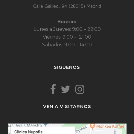
Calle Galileo, 94 (28015) Madrid
Horario:
Lunes a Jueves: 9:00 – 22:00
Viernes: 9:00 – 21:00
Sábados: 9:00 – 14:00
SIGUENOS
VEN A VISITARNOS