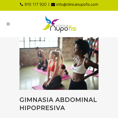
|
910 117 920
info@clinicanupofis.com
GIMNASIA ABDOMINAL
HIPOPRESIVA