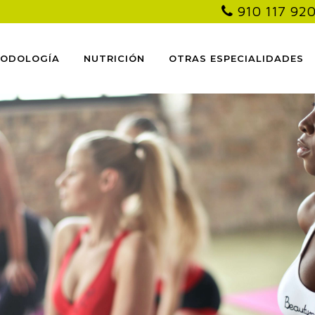
910 117 92
PODOLOGÍA
NUTRICIÓN
OTRAS ESPECIALIDADES