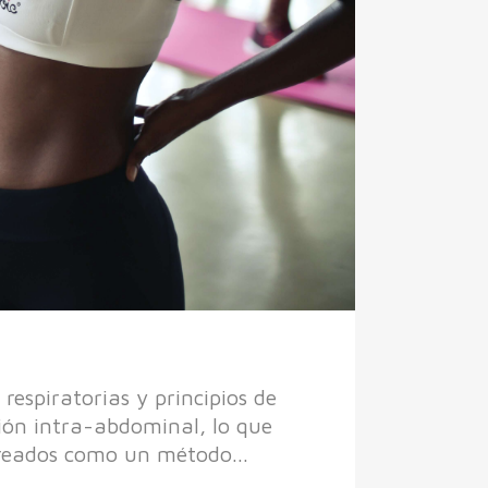
espiratorias y principios de
sión intra-abdominal, lo que
 creados como un método...