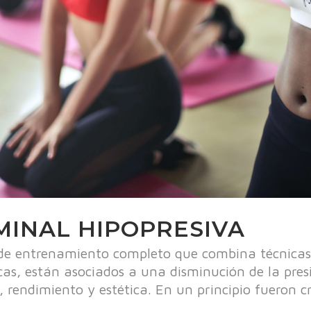
MINAL HIPOPRESIVA
 de entrenamiento completo que combina técnicas r
icas, están asociados a una disminución de la pre
d, rendimiento y estética. En un principio fueron