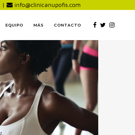
0
|
info@clinicanupofis.com
EQUIPO
MÁS
CONTACTO