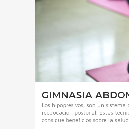
GIMNASIA ABDO
Los hipopresivos, son un sistema
reeducación postural. Estas técn
consigue beneficios sobre la salu