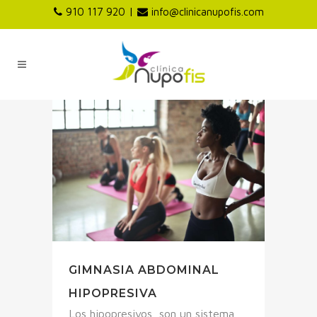
|
910 117 920
info@clinicanupofis.com
GIMNASIA ABDOMINAL
HIPOPRESIVA
Los hipopresivos, son un sistema