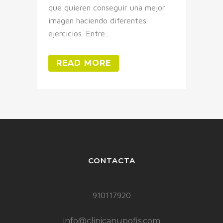
que quieren conseguir una mejor
imagen haciendo diferentes
ejercicios. Entre...
READ MORE
CONTACTA
910117920
info@clinicanupofis.com