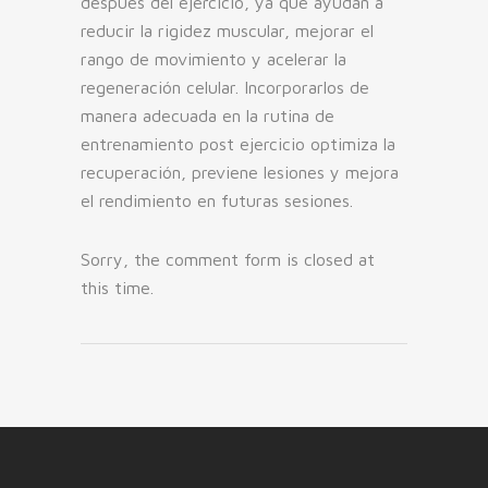
después del ejercicio, ya que ayudan a
reducir la rigidez muscular, mejorar el
rango de movimiento y acelerar la
regeneración celular. Incorporarlos de
manera adecuada en la rutina de
entrenamiento post ejercicio optimiza la
recuperación, previene lesiones y mejora
el rendimiento en futuras sesiones.
Sorry, the comment form is closed at
this time.