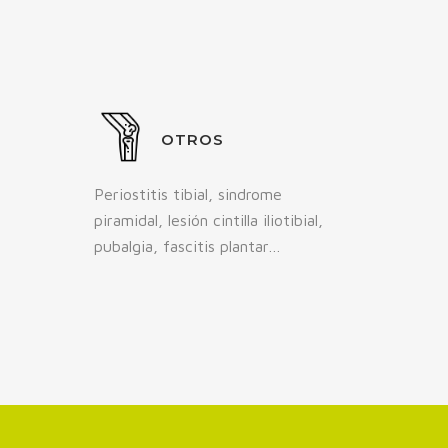
OTROS
Periostitis tibial, sindrome
piramidal, lesión cintilla iliotibial,
pubalgia, fascitis plantar…