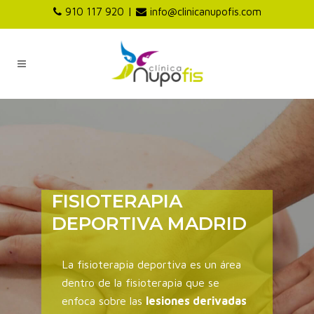
|
910 117 920
info@clinicanupofis.com
FISIOTERAPIA
DEPORTIVA MADRID
La fisioterapia deportiva es un área
dentro de la fisioterapia que se
enfoca sobre las
lesiones derivadas