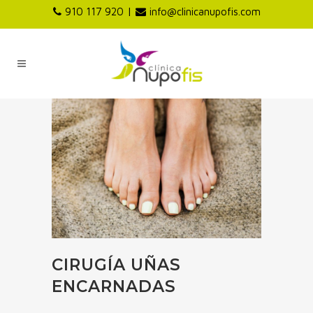
|
910 117 920
info@clinicanupofis.com
CIRUGÍA UÑAS
ENCARNADAS