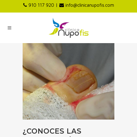
|
910 117 920
info@clinicanupofis.com
¿CONOCES LAS