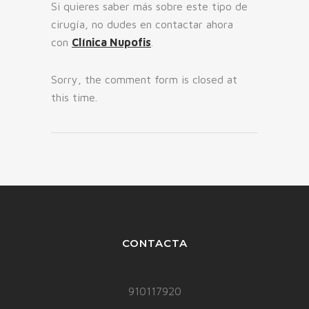
Si quieres saber más sobre este tipo de
cirugía, no dudes en contactar ahora
con
Clínica Nupofis
.
Sorry, the comment form is closed at
this time.
CONTACTA
910117920