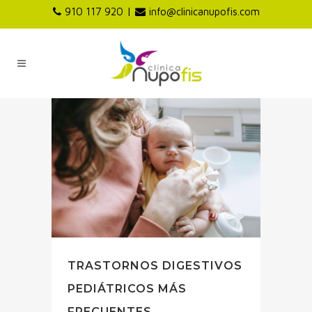
|
910 117 920
info@clinicanupofis.com
TRASTORNOS DIGESTIVOS
PEDIÁTRICOS MÁS
FRECUENTES