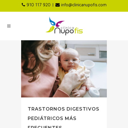
|
910 117 920
info@clinicanupofis.com
TRASTORNOS DIGESTIVOS
PEDIÁTRICOS MÁS
FRECUENTES