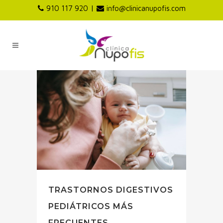
|
910 117 920
info@clinicanupofis.com
TRASTORNOS DIGESTIVOS
PEDIÁTRICOS MÁS
FRECUENTES