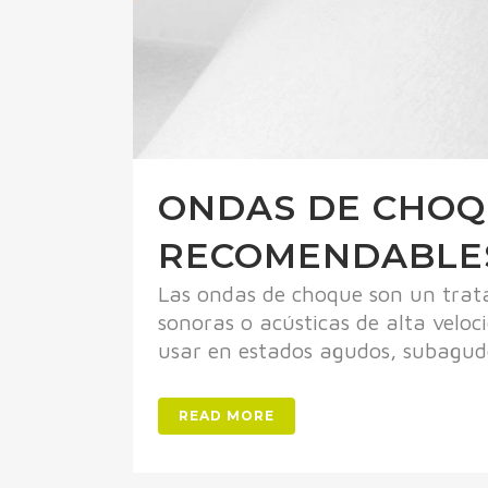
ONDAS DE CHOQU
RECOMENDABLE
Las ondas de choque son un trata
sonoras o acústicas de alta veloc
usar en estados agudos, subagudo
READ MORE