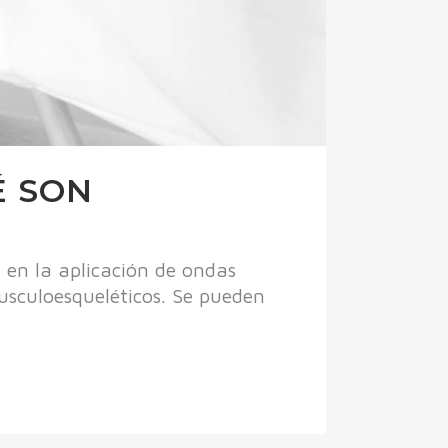
É SON
 en la aplicación de ondas
musculoesqueléticos. Se pueden