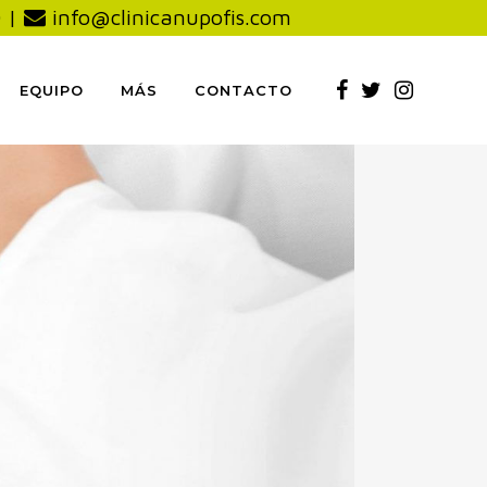
0
|
info@clinicanupofis.com
EQUIPO
MÁS
CONTACTO