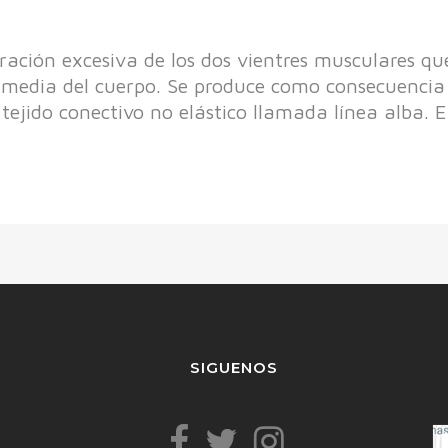
aración excesiva de los dos vientres musculares q
 media del cuerpo. Se produce como consecuencia 
ejido conectivo no elástico llamada línea alba. El 
SIGUENOS