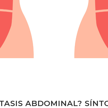
STASIS ABDOMINAL? SÍN