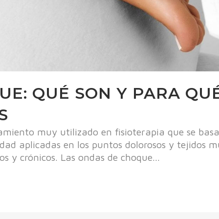
E: QUÉ SON Y PARA QU
S
miento muy utilizado en fisioterapia que se basa
idad aplicadas en los puntos dolorosos y tejidos 
s y crónicos. Las ondas de choque...