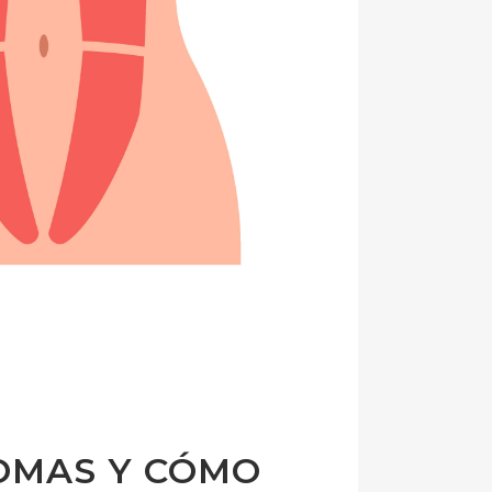
TOMAS Y CÓMO