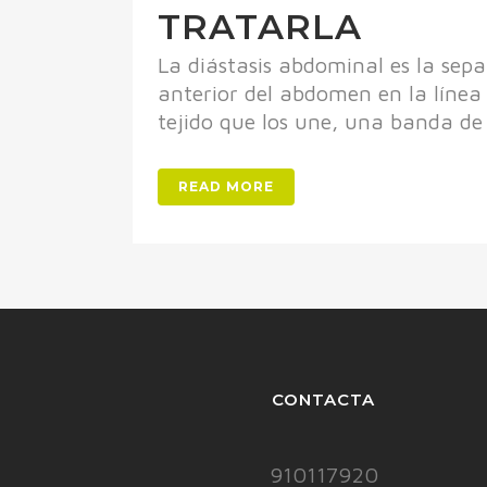
TRATARLA
La diástasis abdominal es la sep
anterior del abdomen en la línea
tejido que los une, una banda de t
READ MORE
CONTACTA
910117920