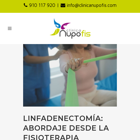
|
910 117 920
info@clinicanupofis.com
LINFADENECTOMÍA:
ABORDAJE DESDE LA
FISIOTERAPIA