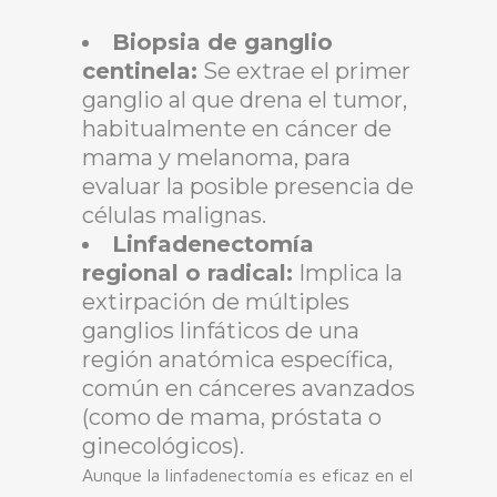
Biopsia de ganglio
centinela:
Se extrae el primer
ganglio al que drena el tumor,
habitualmente en cáncer de
mama y melanoma, para
evaluar la posible presencia de
células malignas.
Linfadenectomía
regional o radical:
Implica la
extirpación de múltiples
ganglios linfáticos de una
región anatómica específica,
común en cánceres avanzados
(como de mama, próstata o
ginecológicos).
Aunque la linfadenectomía es eficaz en el