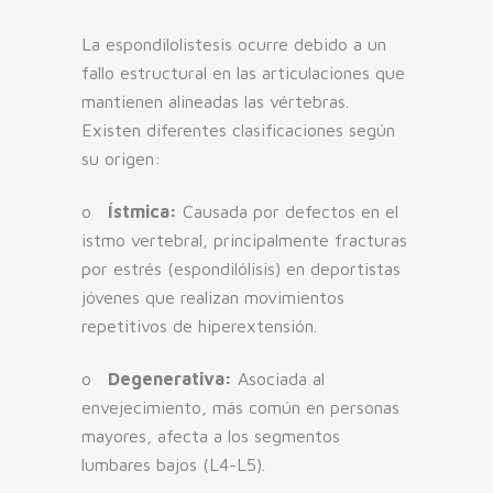
La espondilolistesis ocurre debido a un
fallo estructural en las articulaciones que
mantienen alineadas las vértebras.
Existen diferentes clasificaciones según
su origen:
o
Ístmica:
Causada por defectos en el
istmo vertebral, principalmente fracturas
por estrés (espondilólisis) en deportistas
jóvenes que realizan movimientos
repetitivos de hiperextensión.
o
Degenerativa:
Asociada al
envejecimiento, más común en personas
mayores, afecta a los segmentos
lumbares bajos (L4-L5).