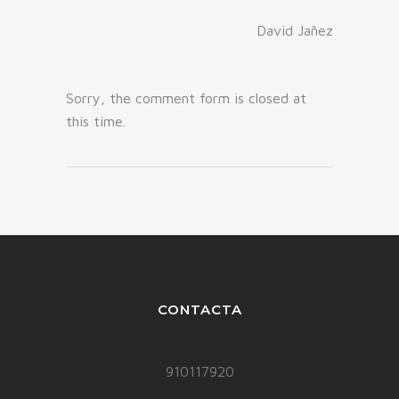
David Jañez
Sorry, the comment form is closed at
this time.
CONTACTA
910117920