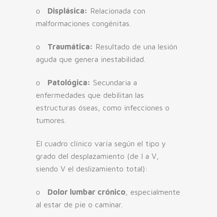
o
Displásica:
Relacionada con
malformaciones congénitas.
o
Traumática:
Resultado de una lesión
aguda que genera inestabilidad.
o
Patológica:
Secundaria a
enfermedades que debilitan las
estructuras óseas, como infecciones o
tumores.
El cuadro clínico varía según el tipo y
grado del desplazamiento (de I a V,
siendo V el deslizamiento total):
o
Dolor lumbar crónico
, especialmente
al estar de pie o caminar.