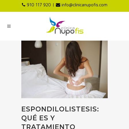
|
910 117 920
info@clinicanupofis.com
ESPONDILOLISTESIS:
QUÉ ES Y
TRATAMIENTO