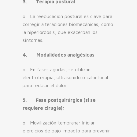
3.
Terapia postural
o La reeducación postural es clave para
corregir alteraciones biomecánicas, como
la hiperlordosis, que exacerban los
síntomas.
4.
Modalidades analgésicas
o En fases agudas, se utilizan
electroterapia, ultrasonido o calor local
para reducir el dolor.
5.
Fase postquirúrgica (si se
requiere cirugía):
o Movilización temprana: Iniciar
ejercicios de bajo impacto para prevenir