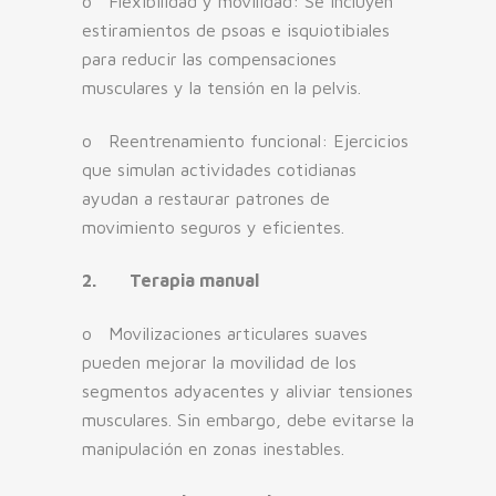
o Flexibilidad y movilidad: Se incluyen
estiramientos de psoas e isquiotibiales
para reducir las compensaciones
musculares y la tensión en la pelvis.
o Reentrenamiento funcional: Ejercicios
que simulan actividades cotidianas
ayudan a restaurar patrones de
movimiento seguros y eficientes.
2.
Terapia manual
o Movilizaciones articulares suaves
pueden mejorar la movilidad de los
segmentos adyacentes y aliviar tensiones
musculares. Sin embargo, debe evitarse la
manipulación en zonas inestables.