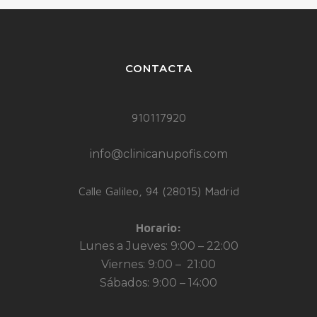
CONTACTA
910117920
info@clinicanupofis.com
Calle Galileo, 94 (28015) Madrid
Horario:
Lunes a Jueves: 9:00 – 22:00
Viernes: 9:00 – 21:00
Sábados: 9:00 – 14:00