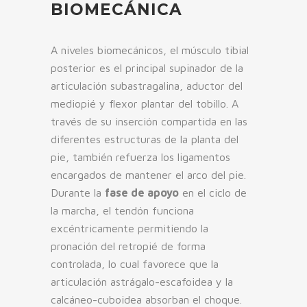
BIOMECÁNICA
A niveles biomecánicos, el músculo tibial
posterior es el principal supinador de la
articulación subastragalina, aductor del
mediopié y flexor plantar del tobillo. A
través de su inserción compartida en las
diferentes estructuras de la planta del
pie, también refuerza los ligamentos
encargados de mantener el arco del pie.
Durante la
fase de apoyo
en el ciclo de
la marcha, el tendón funciona
excéntricamente permitiendo la
pronación del retropié de forma
controlada, lo cual favorece que la
articulación astrágalo-escafoidea y la
calcáneo-cuboidea absorban el choque.