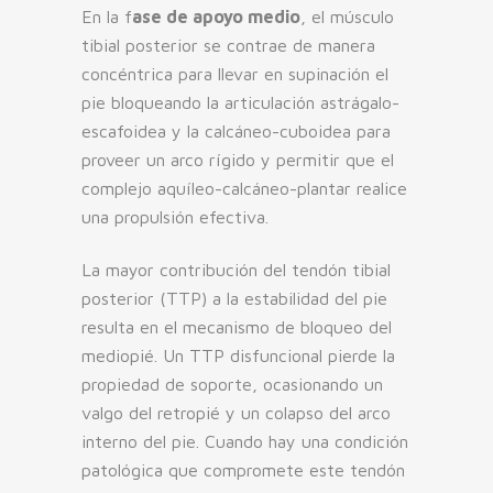
En la f
ase de apoyo medio
, el músculo
tibial posterior se contrae de manera
concéntrica para llevar en supinación el
pie bloqueando la articulación astrágalo-
escafoidea y la calcáneo-cuboidea para
proveer un arco rígido y permitir que el
complejo aquíleo-calcáneo-plantar realice
una propulsión efectiva.
La mayor contribución del tendón tibial
posterior (TTP) a la estabilidad del pie
resulta en el mecanismo de bloqueo del
mediopié. Un TTP disfuncional pierde la
propiedad de soporte, ocasionando un
valgo del retropié y un colapso del arco
interno del pie. Cuando hay una condición
patológica que compromete este tendón