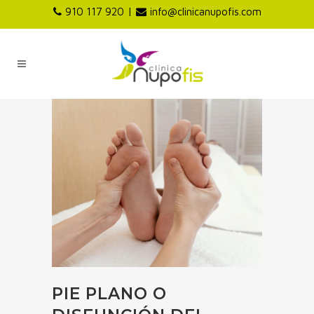
|
910 117 920
info@clinicanupofis.com
PIE PLANO O