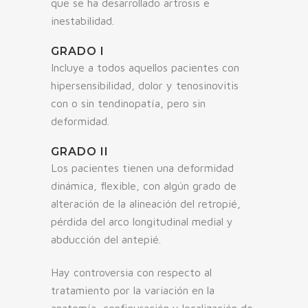
que se ha desarrollado artrosis e
inestabilidad.
GRADO I
Incluye a todos aquellos pacientes con
hipersensibilidad, dolor y tenosinovitis
con o sin tendinopatía, pero sin
deformidad.
GRADO II
Los pacientes tienen una deformidad
dinámica, flexible, con algún grado de
alteración de la alineación del retropié,
pérdida del arco longitudinal medial y
abducción del antepié.
Hay controversia con respecto al
tratamiento por la variación en la
anatomía, configuración y localización de