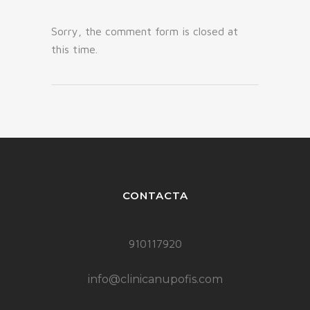
Sorry, the comment form is closed at
this time.
CONTACTA
910117920
info@clinicanupofis.com