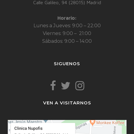
Calle Galileo, 94 (28015) Madrid
Horario:
Lunes a Jueves: 9:00 – 22:00
Viernes: 9:00 – 21:00
Sábados: 9:00 – 14:00
SIGUENOS
VEN A VISITARNOS