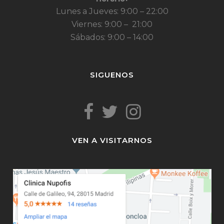
Lunes a Jueves: 9:00 – 22:00
Viernes: 9:00 – 21:00
Sábados: 9:00 – 14:00
SIGUENOS
VEN A VISITARNOS