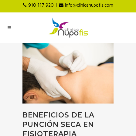
|
910 117 920
info@clinicanupofis.com
BENEFICIOS DE LA
PUNCIÓN SECA EN
FISIOTERAPIA