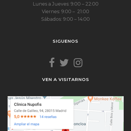
Lunes a Jueves: 9:00 – 22:00
Viernes: 9:00 – 21:00
Sábados: 9:00 – 14:00
SIGUENOS
VEN A VISITARNOS