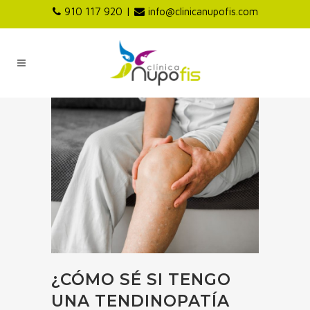
|
910 117 920
info@clinicanupofis.com
¿CÓMO SÉ SI TENGO
UNA TENDINOPATÍA