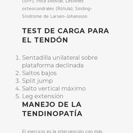
(SPF); Plica sinovial; Lesiones
osteocondrales (Rótula); Sinding-
Síndrome de Larsen-Johansson.
TEST DE CARGA PARA
EL TENDÓN
Sentadilla unilateral sobre
plataforma declinada
Saltos bajos
Split jump
Salto vertical máximo
Leg extensión
MANEJO DE LA
TENDINOPATÍA
El ejercicio es la intervención con más