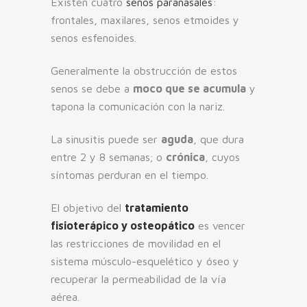
Existen cuatro
senos paranasales
:
frontales, maxilares, senos etmoides y
senos esfenoides.
Generalmente la obstrucción de estos
senos se debe a
moco que se acumula
y
tapona la comunicación con la nariz.
La sinusitis puede ser
aguda
, que dura
entre 2 y 8 semanas; o
crónica
, cuyos
síntomas perduran en el tiempo.
El objetivo del
tratamiento
fisioterápico y osteopático
es vencer
las restricciones de movilidad en el
sistema músculo-esquelético y óseo y
recuperar la permeabilidad de la vía
aérea.