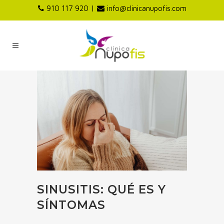
|
910 117 920
info@clinicanupofis.com
SINUSITIS: QUÉ ES Y
SÍNTOMAS