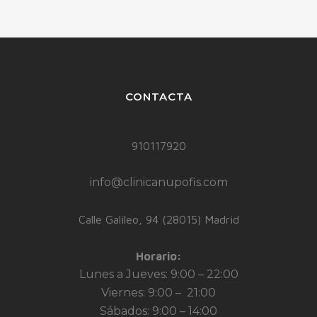
CONTACTA
910117920
info@clinicanupofis.com
Calle Galileo, 94 (28015) Madrid
Horario:
Lunes a Jueves: 9:00 – 22:00
Viernes: 9:00 – 21:00
Sábados: 9:00 – 14:00