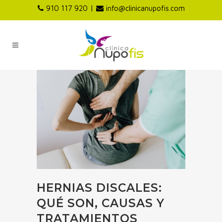
|
910 117 920
info@clinicanupofis.com
HERNIAS DISCALES:
QUÉ SON, CAUSAS Y
TRATAMIENTOS