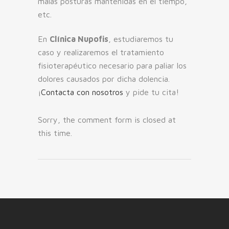
malas posturas mantenidas en el tiempo,
etc.
En
Clínica Nupofis
, estudiaremos tu
caso y realizaremos el tratamiento
fisioterapéutico necesario para paliar los
dolores causados por dicha dolencia.
¡
Contacta con nosotros
y pide tu cita!
Sorry, the comment form is closed at
this time.