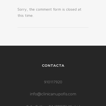
Sorry, the comment form is closed at
this time.
CONTACTA
910117920
info@clinicanupofis.com