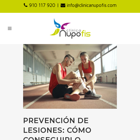
|
910 117 920
info@clinicanupofis.com
PREVENCIÓN DE
LESIONES: CÓMO
CONSEGUIRLO