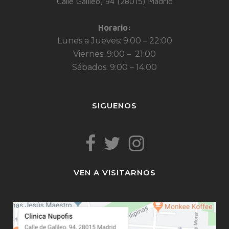
Calle Galileo, 94 (28015) Madrid
Horario:
Lunes a Jueves: 9:00 – 22:00
Viernes: 9:00 – 21:00
Sábados: 9:00 – 14:00
SIGUENOS
VEN A VISITARNOS