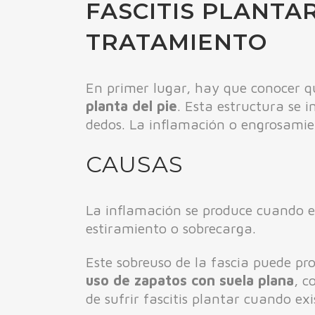
FASCITIS PLANTA
TRATAMIENTO
En primer lugar, hay que conocer qu
planta del pie
. Esta estructura se 
dedos. La inflamación o engrosamie
CAUSAS
La inflamación se produce cuando es
estiramiento o sobrecarga.
Este sobreuso de la fascia puede pr
uso de zapatos con suela plana
, c
de sufrir fascitis plantar cuando exi