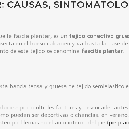
R: CAUSAS, SINTOMATOLO
e la fascia plantar, es un
tejido conectivo gru
inserta en el hueso calcáneo y va hasta la base de
nto de este tejido se denomina
fascitis plantar
.
ta banda tensa y gruesa de tejido semielástico e
oducirse por múltiples factores y desencadenantes
omo puedan ser deportivas o chanclas, en verano
sten problemas en el arco interno del pie (
pie pla