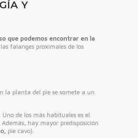
GÍA Y
eso que podemos encontrar en la
 las falanges proximales de los
n la planta del pie se somete a un
. Uno de los más habituales es el
. Además, hay mayor predisposición
no,
pie cavo).