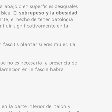
ta abajo o en superficies desiguales
ísica. El
sobrepeso y la obesidad
arte, el hecho de tener patología
nfluir significativamente en la
ascitis plantar si eres mujer. La
.
ue no es necesaria la presencia de
nflamación en la fascia habrá
r
en la parte inferior del talón y