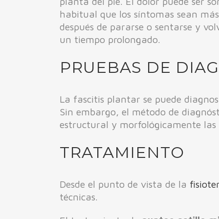
planta del pie. El dolor puede ser
habitual que los síntomas sean más 
después de pararse o sentarse y volv
un tiempo prolongado.
PRUEBAS DE DIA
La fascitis plantar se puede diagno
Sin embargo, el método de diagnósti
estructural y morfológicamente las e
TRATAMIENTO
Desde el punto de vista de la
fisiote
técnicas.