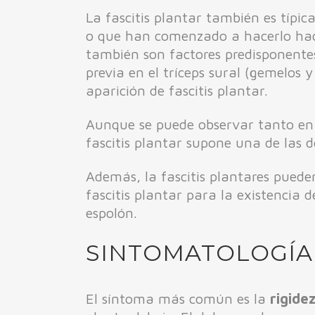
La fascitis plantar también es típi
o que han comenzado a hacerlo hace
también son factores predisponentes 
previa en el tríceps sural (gemelos 
aparición de fascitis plantar.
Aunque se puede observar tanto en h
fascitis plantar supone una de las
Además, la fascitis plantares puede
fascitis plantar para la existencia 
espolón.
SINTOMATOLOGÍA
El síntoma más común es la
rigide