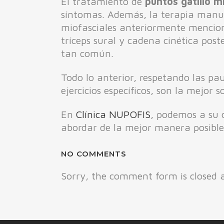
El tratamiento de
puntos gatillo m
síntomas. Además, la terapia manua
miofasciales anteriormente menci
tríceps sural y cadena cinética post
tan común.
Todo lo anterior, respetando las pa
ejercicios específicos, son la mejor 
En
Clínica NUPOFIS
, podemos a su d
abordar de la mejor manera posible 
NO COMMENTS
Sorry, the comment form is closed a