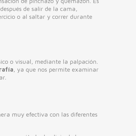
ensación de pinchazo y quemazón. Es
después de salir de la cama,
rcicio o al saltar y correr durante
ico o visual, mediante la palpación.
rafía
, ya que nos permite examinar
ar.
nera muy efectiva con las diferentes