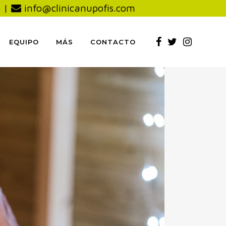
0
|
info@clinicanupofis.com
EQUIPO
MÁS
CONTACTO