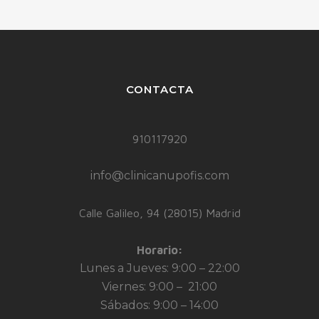
CONTACTA
910117920
info@clinicanupofis.com
Calle Galileo, 94 (28015) Madrid
Horario:
Lunes a Jueves: 9:00 – 22:00
Viernes: 9:00 – 21:00
Sábados: 9:00 – 14:00