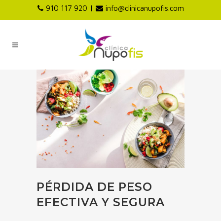
|
910 117 920
info@clinicanupofis.com
PÉRDIDA DE PESO
EFECTIVA Y SEGURA