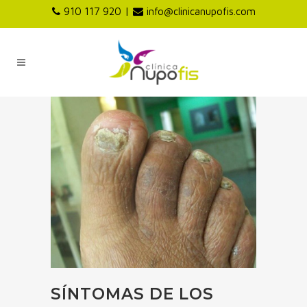
|
910 117 920
info@clinicanupofis.com
SÍNTOMAS DE LOS