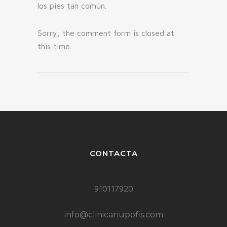
los pies tan común.
Sorry, the comment form is closed at
this time.
CONTACTA
910117920
info@clinicanupofis.com