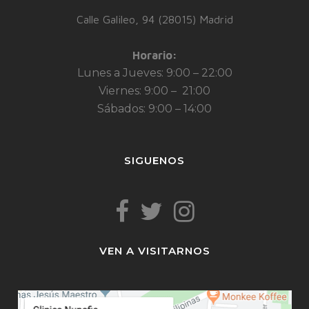
Calle Galileo, 94 (28015) Madrid
Horario:
Lunes a Jueves: 9:00 – 22:00
Viernes: 9:00 – 21:00
Sábados: 9:00 – 14:00
SIGUENOS
VEN A VISITARNOS