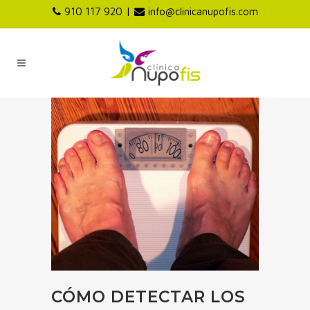
|
910 117 920
info@clinicanupofis.com
CÓMO DETECTAR LOS