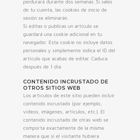
perdurará durante dos semanas. Si sales
de tu cuenta, las cookies de inicio de
sesión se eliminarán.
Si editas o publicas un artículo se
guardará una cookie adicional en tu
navegador. Esta cookie no incluye datos
personales y simplemente indica el ID del
artículo que acabas de editar. Caduca
después de 1 día.
CONTENIDO INCRUSTADO DE
OTROS SITIOS WEB
Los artículos de este sitio pueden incluir
contenido incrustado (por ejemplo,
vídeos, imágenes, artículos, etc.). El
contenido incrustado de otras web se
comporta exactamente de la misma
manera que si el visitante hubiera