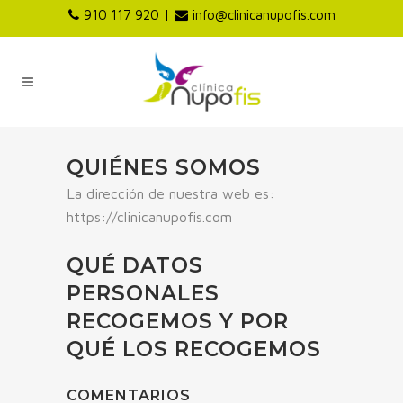
|
910 117 920
info@clinicanupofis.com
QUIÉNES SOMOS
La dirección de nuestra web es:
https://clinicanupofis.com
QUÉ DATOS
PERSONALES
RECOGEMOS Y POR
QUÉ LOS RECOGEMOS
COMENTARIOS