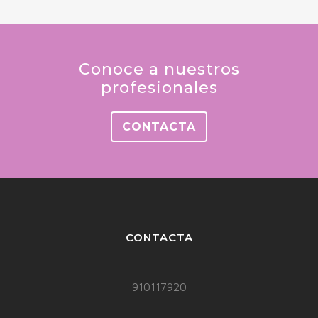
Conoce a nuestros
profesionales
CONTACTA
CONTACTA
910117920