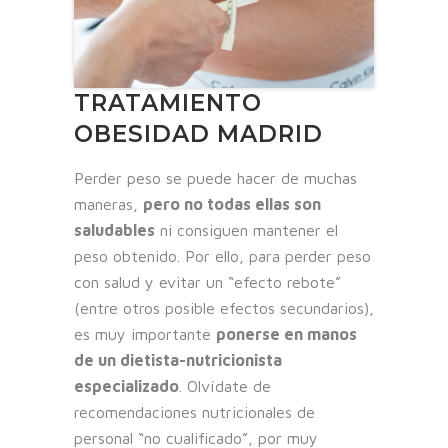
TRATAMIENTO
OBESIDAD MADRID
Perder peso se puede hacer de muchas
maneras,
pero no todas ellas son
saludables
ni consiguen mantener el
peso obtenido. Por ello, para perder peso
con salud y evitar un “efecto rebote”
(entre otros posible efectos secundarios),
es muy importante
ponerse en manos
de un dietista-nutricionista
especializado
. Olvídate de
recomendaciones nutricionales de
personal “no cualificado”, por muy