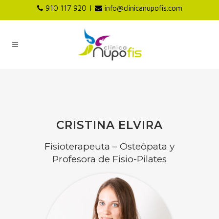
|
910 117 920
info@clinicanupofis.com
CRISTINA ELVIRA
Fisioterapeuta – Osteópata y
Profesora de Fisio-Pilates