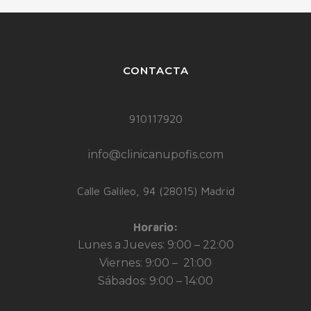
CONTACTA
910117920
info@clinicanupofis.com
Calle Galileo, 94 (28015) Madrid
Horario:
Lunes a Jueves: 9:00 – 22:00
Viernes: 9:00 – 21:00
Sábados: 9:00 – 14:00